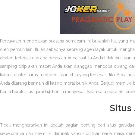
Percayalah menciptakan suasana semacam ini bukanlah hal yang mud
oleh pemain lain. Itulah sebabnya seorang agen layak untuk mengh
dealer. Terlepas dari apa perasaan Anda saat itu Anda tidak diizinkan
samping chip akan macet Anda akan dianggap mencoba curang dan
karena dealer harus membersihkan chip yang tersebar. Jika Anda tid
Anda dilarang bermain di kasino moral buruk Anda. Berjudi memiliki ban
berita buruk situs garuda4d onlin menyebar. Salah satu masalah terbe
Situs
Tidak mengherankan ini adalah bagian penting dari situs garud
sebelumnya dan memiliki dampak yang signifikan pada masa depan