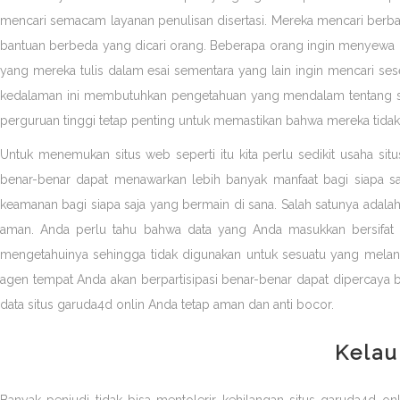
mencari semacam layanan penulisan disertasi. Mereka mencari berbag
bantuan berbeda yang dicari orang. Beberapa orang ingin menyewa p
yang mereka tulis dalam esai sementara yang lain ingin mencari se
kedalaman ini membutuhkan pengetahuan yang mendalam tentang seja
perguruan tinggi tetap penting untuk memastikan bahwa mereka tidak
Untuk menemukan situs web seperti itu kita perlu sedikit usaha si
benar-benar dapat menawarkan lebih banyak manfaat bagi siapa s
keamanan bagi siapa saja yang bermain di sana. Salah satunya adal
aman. Anda perlu tahu bahwa data yang Anda masukkan bersifat ra
mengetahuinya sehingga tidak digunakan untuk sesuatu yang melang
agen tempat Anda akan berpartisipasi benar-benar dapat dipercaya b
data situs garuda4d onlin Anda tetap aman dan anti bocor.
Kelau