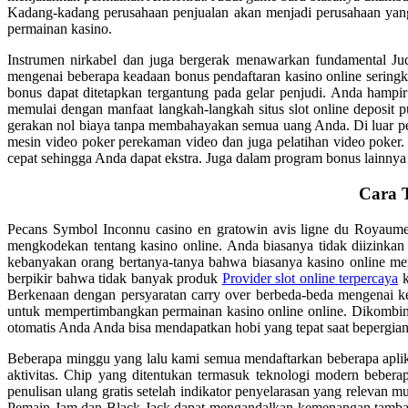
Kadang-kadang perusahaan penjualan akan menjadi perusahaan yang
permainan kasino.
Instrumen nirkabel dan juga bergerak menawarkan fundamental Ju
mengenai beberapa keadaan bonus pendaftaran kasino online seringka
bonus dapat ditetapkan tergantung pada gelar penjudi. Anda hampi
memulai dengan manfaat langkah-langkah situs slot online deposit p
gerakan nol biaya tanpa membahayakan semua uang Anda. Di luar perm
mesin video poker perekaman video dan juga pelatihan video poker
cepat sehingga Anda dapat ekstra. Juga dalam program bonus lainny
Cara 
Pecans Symbol Inconnu casino en gratowin avis ligne du Royaume-
mengkodekan tentang kasino online. Anda biasanya tidak diizinkan 
kebanyakan orang bertanya-tanya bahwa biasanya kasino online me
berpikir bahwa tidak banyak produk
Provider slot online terpercaya
k
Berkenaan dengan persyaratan carry over berbeda-beda mengenai keu
untuk mempertimbangkan permainan kasino online online. Dikombinas
otomatis Anda Anda bisa mendapatkan hobi yang tepat saat bepergian
Beberapa minggu yang lalu kami semua mendaftarkan beberapa aplik
aktivitas. Chip yang ditentukan termasuk teknologi modern beber
penulisan ulang gratis setelah indikator penyelarasan yang relevan m
Pemain Jam dan Black Jack dapat mengandalkan kemenangan tambahan